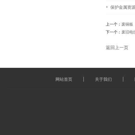
保护金属资
上一个：
废铜板
下一个：
废旧电
返回上一页
网站首页
关于我们