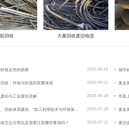
回收废旧电缆
废旧钢管回收
2025-09-15
铜价格走势的因素
城市
2025-09-01
资回收：环保与价值的双重体现
废金
2025-08-18
见废铝与工业废铝详解
市面
2025-07-28
废钢铁的定义、回收体系建设、*加工利用技术与环保策略解析
废金
2025-07-11
回收怎么分类以及需要注意哪些事项吗？
废旧