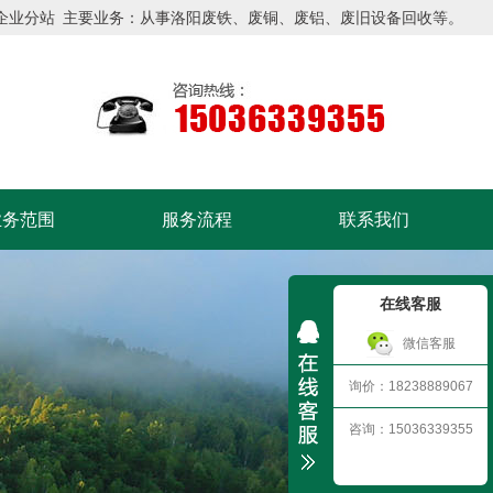
企业分站
主要业务：从事洛阳废铁、废铜、废铝、废旧设备回收等。
业务范围
服务流程
联系我们
在线客服
微信客服
询价：18238889067
咨询：15036339355